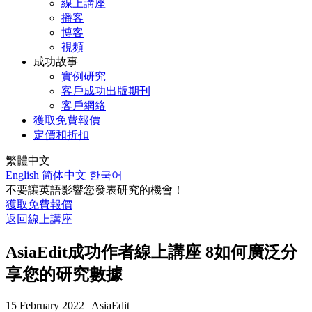
線上講座
播客
博客
視頻
成功故事
實例研究
客戶成功出版期刊
客戶網絡
獲取免費報價
定價和折扣
繁體中文
English
简体中文
한국어
不要讓英語影響您發表研究的機會！
獲取免費報價
返回線上講座
AsiaEdit成功作者線上講座 8
如何廣泛分
享您的研究數據
15 February 2022 | AsiaEdit