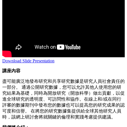
Download Slide Presentation
講座內容
盡可能廣泛地發布研究和共享研究數據是研究人員社會責任的
一部分。 通過公開研究數據，您可以允許其他人使用您的研
究結果為基礎，同時為開放研究（開放科學）做出貢獻，以促
進全球研究的透明度、可訪問性和協作。在線上和/或在同行
評審的數據期刊中發布您的數據也可以提高您的研究成果的認
可度和信譽。 在將您的研究數據集提供給全球其他研究人員
時，該網上研討會將就關鍵的倫理和實踐考慮提供建議。