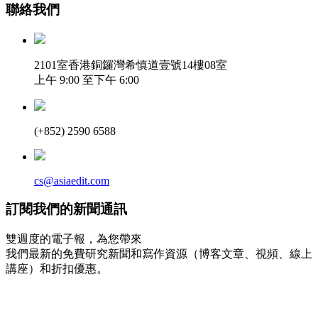
聯絡我們
2101室香港銅鑼灣希慎道壹號14樓08室
上午 9:00 至下午 6:00
(+852) 2590 6588
cs@asiaedit.com
訂閱我們的新聞通訊
雙週度的電子報，為您帶來
我們最新的免費研究新聞和寫作資源（博客文章、視頻、線上
講座）和折扣優惠。