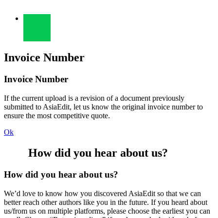
Invoice Number
Invoice Number
If the current upload is a revision of a document previously
submitted to AsiaEdit, let us know the original invoice number to
ensure the most competitive quote.
Ok
How did you hear about us?
How did you hear about us?
We’d love to know how you discovered AsiaEdit so that we can
better reach other authors like you in the future. If you heard about
us/from us on multiple platforms, please choose the earliest you can