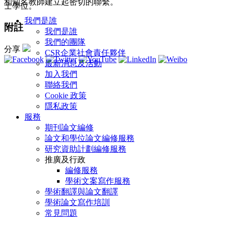
和知名教師建立起密切的聯繫。
士學位。
我們是誰
附註
我們是誰
我們的團隊
分享
CSR企業社會責任夥伴
最新消息及活動
加入我們
聯絡我們
Cookie 政策
隱私政策
服務
期刊論文編修
論文和學位論文編修服務
研究資助計劃編修服務
推廣及行政
編修服務
學術文案寫作服務
學術翻譯與論文翻譯
學術論文寫作培訓
常見問題