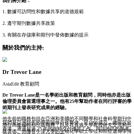
我們將介紹：
1. 數據可訪問性和數據共享的道德規範
2. 遵守期刊數據共享政策
3. 有關在存儲庫和期刊中發佈數據的提示
關於我們的主持:
Dr Trevor Lane
AsiaEdit 教育顧問
Dr Trevor Lane是一名學術出版和教育顧問，同時他亦是出版
倫理委員會當選理事之一。他有25年幫助作者在同行評審的學
術期刊上發表研究成果的經驗。
他先前的職務包括在亞洲和美國的不同醫學和社會科學期刊中
我們是亞洲領先的學術編修合作夥伴。於1996成立，總部設於
擔任高級編輯和出版職務，以及在香港大學教授研究交流和出
香港，通過超過 25 年的按時交付優質工作，與該地區的學者
版道德。他擁有牛津大學的生物化學碩士學位和癌症遺傳學博