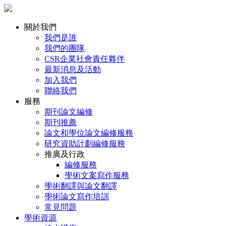
關於我們
我們是誰
我們的團隊
CSR企業社會責任夥伴
最新消息及活動
加入我們
聯絡我們
服務
期刊論文編修
期刊推薦
論文和學位論文編修服務
研究資助計劃編修服務
推廣及行政
編修服務
學術文案寫作服務
學術翻譯與論文翻譯
學術論文寫作培訓
常見問題
學術資源