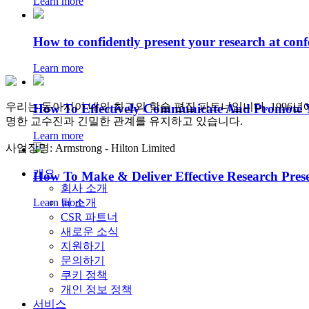
Learn more
How to confidently present your research at conf
Learn more
우리는 동아시아 내의 최고의 학술 편집 파트너입니다. 1996년
How To Effectively Communicate And Promote 
명한 교수진과 긴밀한 관계를 유지하고 있습니다.
Learn more
사업장명: Armstrong - Hilton Limited
개요
How To Make & Deliver Effective Research Prese
회사 소개
Learn more
팀 소개
CSR 파트너
새로운 소식
지원하기
문의하기
쿠키 정책
개인 정보 정책
서비스