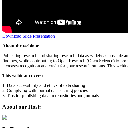
Download Slide Presentation
About the webinar
Publishing research and sharing research data as widely as possible are
findings, while contributing to Open Research (Open Science) to promo
increases recognition and credit for your research outputs. This webin
This webinar covers:
1. Data accessibility and ethics of data sharing
2. Complying with journal data sharing policies
3. Tips for publishing data in repositories and journals
About our Host: