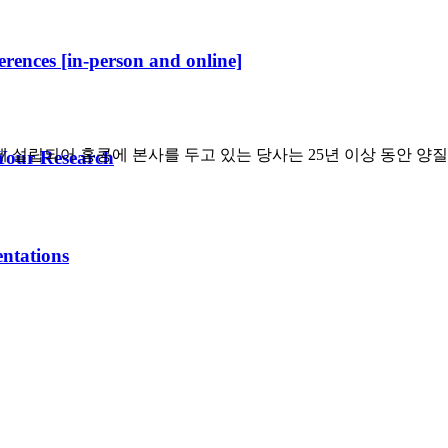
erences [in-person and online]
에 설립되어 홍콩에 본사를 두고 있는 당사는 25년 이상 동안 
Your Research
ntations