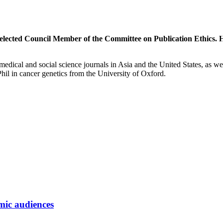
elected Council Member of the Committee on Publication Ethics. He
n medical and social science journals in Asia and the United States, as w
l in cancer genetics from the University of Oxford.
mic audiences