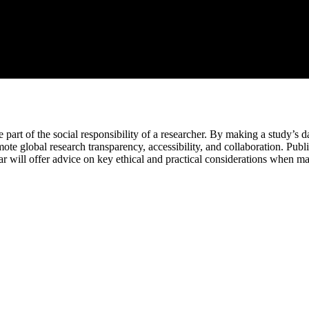
 part of the social responsibility of a researcher. By making a study’s d
te global research transparency, accessibility, and collaboration. Publi
ar will offer advice on key ethical and practical considerations when m