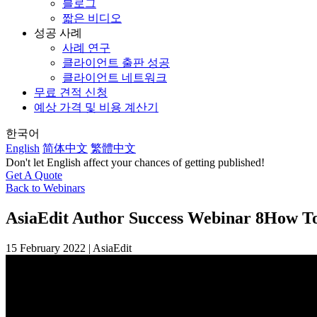
블로그
짧은 비디오
성공 사례
사례 연구
클라이언트 출판 성공
클라이언트 네트워크
무료 견적 신청
예상 가격 및 비용 계산기
한국어
English
简体中文
繁體中文
Don't let English affect your chances of getting published!
Get A Quote
Back to Webinars
AsiaEdit Author Success Webinar 8
How To
15 February 2022 | AsiaEdit