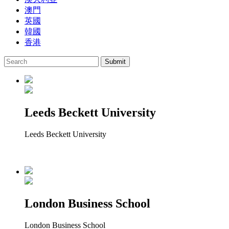
澳門
英國
韓國
香港
Leeds Beckett University
Leeds Beckett University
London Business School
London Business School