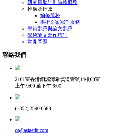
研究資助計劃編修服務
推廣及行政
編修服務
學術文案寫作服務
學術翻譯與論文翻譯
學術論文寫作培訓
常見問題
聯絡我們
2101室香港銅鑼灣希慎道壹號14樓08室
上午 9:00 至下午 6:00
(+852) 2590 6588
cs@asiaedit.com