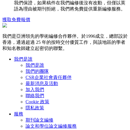
我們保證，如果稿件在我們編修後沒有改動，但僅以英
語為理由被期刊拒絕，我們將免費提供重新編修服務。
獲取免費報價
我們是亞洲領先的學術編修合作夥伴。於1996成立，總部設於
香港，通過超過 25 年的按時交付優質工作，與該地區的學者
和知名教師建立起密切的聯繫。
我們是誰
我們是誰
我們的團隊
CSR企業社會責任夥伴
最新消息及活動
加入我們
聯絡我們
Cookie 政策
隱私政策
服務
期刊論文編修
論文和學位論文編修服務