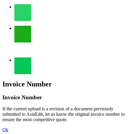
Invoice Number
Invoice Number
If the current upload is a revision of a document previously
submitted to AsiaEdit, let us know the original invoice number to
ensure the most competitive quote.
Ok