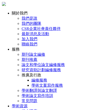
關於我們
我們是誰
我們的團隊
CSR企業社會責任夥伴
最新消息及活動
加入我們
聯絡我們
服務
期刊論文編修
期刊推薦
論文和學位論文編修服務
研究資助計劃編修服務
推廣及行政
編修服務
學術文案寫作服務
學術翻譯與論文翻譯
學術論文寫作培訓
常見問題
學術資源