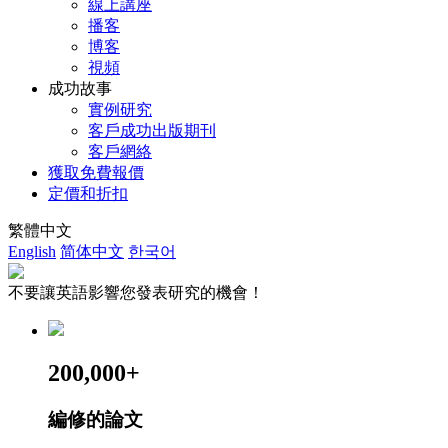
線上講座
播客
博客
視頻
成功故事
實例研究
客戶成功出版期刊
客戶網絡
獲取免費報價
定價和折扣
繁體中文
English
简体中文
한국어
不要讓英語影響您發表研究的機會！
200,000+
編修的論文