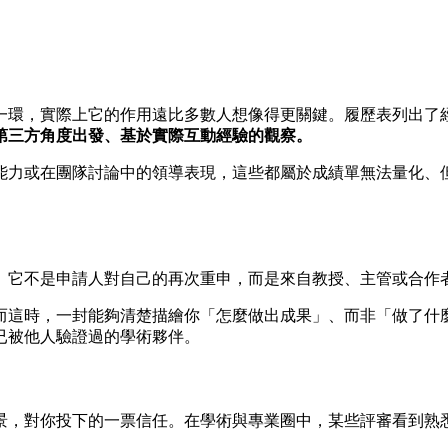
一環，實際上它的作用遠比多數人想像得更關鍵。履歷表列出了
第三方角度出發、基於實際互動經驗的觀察。
能力或在團隊討論中的領導表現，這些都屬於成績單無法量化、
。它不是申請人對自己的再次重申，而是來自教授、主管或合作
而這時，一封能夠清楚描繪你「怎麼做出成果」、而非「做了什
已被他人驗證過的學術夥伴。
景，對你投下的一票信任。在學術與專業圈中，某些評審看到熟