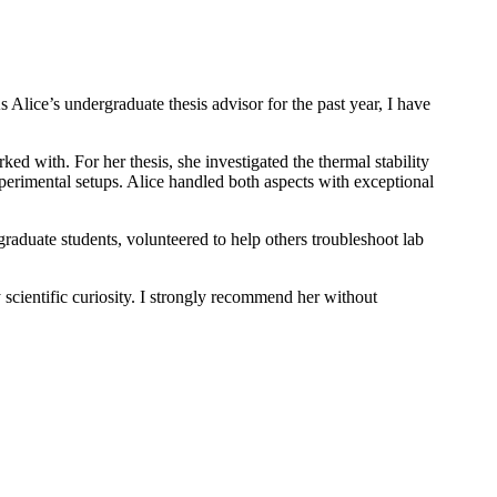
lice’s undergraduate thesis advisor for the past year, I have
ed with. For her thesis, she investigated the thermal stability
perimental setups. Alice handled both aspects with exceptional
 graduate students, volunteered to help others troubleshoot lab
 scientific curiosity. I strongly recommend her without