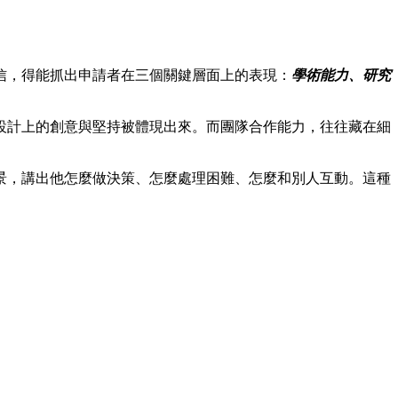
信，得能抓出申請者在三個關鍵層面上的表現：
學術能力、研究
設計上的創意與堅持被體現出來。而團隊合作能力，往往藏在細
景，講出他怎麼做決策、怎麼處理困難、怎麼和別人互動。這種