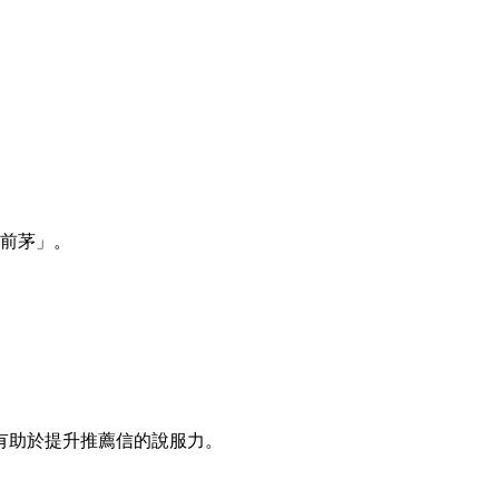
前茅」。
，有助於提升推薦信的說服力。