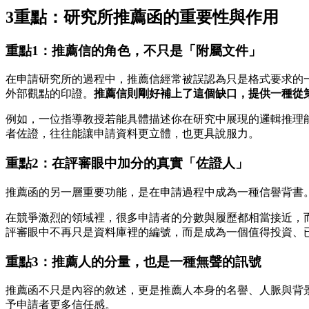
3重點：研究所推薦函的重要性與作用
重點1：推薦信的角色，不只是「附屬文件」
在申請研究所的過程中，推薦信經常被誤認為只是格式要求的
外部觀點的印證。
推薦信則剛好補上了這個缺口，提供一種從
例如，一位指導教授若能具體描述你在研究中展現的邏輯推理
者佐證，往往能讓申請資料更立體，也更具說服力。
重點2：在評審眼中加分的真實「佐證人」
推薦函的另一層重要功能，是在申請過程中成為一種信譽背書
在競爭激烈的領域裡，很多申請者的分數與履歷都相當接近，
評審眼中不再只是資料庫裡的編號，而是成為一個值得投資、
重點3：
推薦人的分量，也是一種無聲的訊號
推薦函不只是內容的敘述，更是推薦人本身的名譽、人脈與背
予申請者更多信任感。