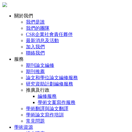
關於我們
我們是誰
我們的團隊
CSR企業社會責任夥伴
最新消息及活動
加入我們
聯絡我們
服務
期刊論文編修
期刊推薦
論文和學位論文編修服務
研究資助計劃編修服務
推廣及行政
編修服務
學術文案寫作服務
學術翻譯與論文翻譯
學術論文寫作培訓
常見問題
學術資源