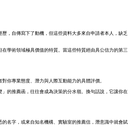
經歷，自傳寫下了動機，但這些資料大多來自申請者本人，缺乏
但在學術領域極具價值的特質。當這些特質經由具公信力的第三
者對你專業態度、潛力與人際互動能力的具體評價。
麼」的推薦函，往往會成為決策的分水嶺。換句話說，它讓你在
悉的名字，或來自知名機構、實驗室的推薦信，潛意識中就會賦