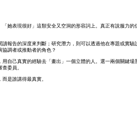
、「她表現很好」這類安全又空洞的形容詞上。真正有說服力的
閱讀報告的深度來判斷；研究潛力，則可以透過他在專題或實驗
演協調者或推動者的角色？
，用自己真實的經驗去「畫出」一個立體的人。選一兩個關鍵場
審查委員。
，而是誰講得最真實。