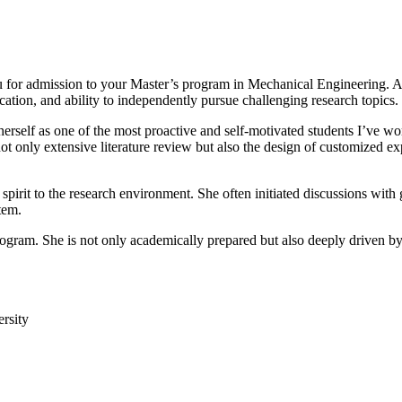
or admission to your Master’s program in Mechanical Engineering. As A
ication, and ability to independently pursue challenging research topics.
erself as one of the most proactive and self-motivated students I’ve work
t only extensive literature review but also the design of customized ex
 spirit to the research environment. She often initiated discussions with
tem.
rogram. She is not only academically prepared but also deeply driven by
rsity