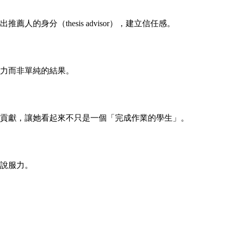
的身分（thesis advisor），建立信任感。
力而非單純的結果。
貢獻，讓她看起來不只是一個「完成作業的學生」。
說服力。