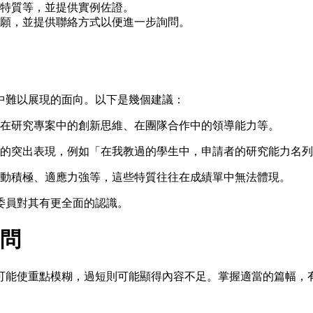
特質等，並提供實例佐證。
願，並提供聯絡方式以便進一步詢問。
中難以展現的面向。以下是幾個建議：
在研究專案中的創新思維、在團隊合作中的領導能力等。
的突出表現，例如「在我教過的學生中，申請者的研究能力名列
動積極、適應力強等，這些特質往往在成績單中無法體現。
委員對其有更全面的認識。
問
過長可能使重點模糊，過短則可能顯得內容不足。掌握適當的篇幅