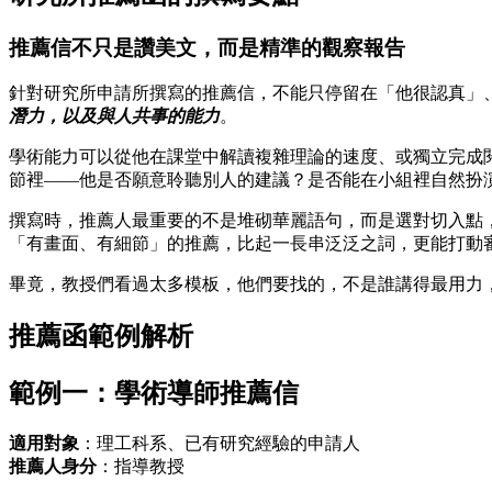
推薦信不只是讚美文，而是精準的觀察報告
針對研究所申請所撰寫的推薦信，不能只停留在「他很認真」
潛力，以及與人共事的能力
。
學術能力可以從他在課堂中解讀複雜理論的速度、或獨立完成
節裡——他是否願意聆聽別人的建議？是否能在小組裡自然扮
撰寫時，推薦人最重要的不是堆砌華麗語句，而是選對切入點
「有畫面、有細節」的推薦，比起一長串泛泛之詞，更能打動
畢竟，教授們看過太多模板，他們要找的，不是誰講得最用力
推薦函範例解析
範例一：學術導師推薦信
適用對象
：理工科系、已有研究經驗的申請人
推薦人身分
：指導教授