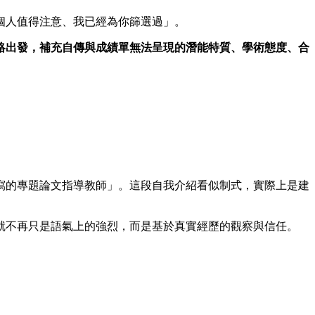
個人值得注意、我已經為你篩選過」。
絡出發，補充自傳與成績單無法呈現的潛能特質、學術態度、合
撰寫的專題論文指導教師」。這段自我介紹看似制式，實際上是建
就不再只是語氣上的強烈，而是基於真實經歷的觀察與信任。