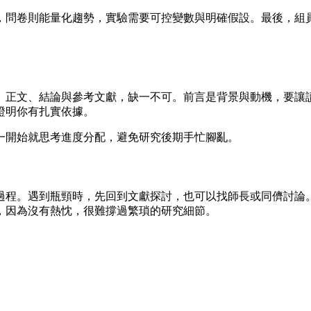
，問卷則能量化趨勢，實驗需要可控變數與明確假設。最後，組
、正文、結論與參考文獻，缺一不可。前言是背景與動機，要讓
證明你有扎實依據。
一開始就思考進度分配，避免研究後期手忙腳亂。
過程。遇到瓶頸時，先回到文獻探討，也可以找師長或同儕討論
，因為沒有熱忱，很難撐過繁瑣的研究細節。