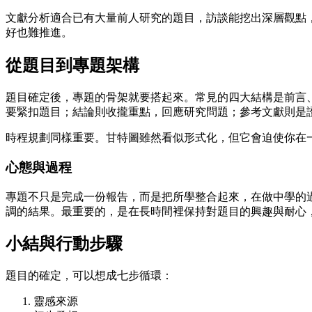
文獻分析適合已有大量前人研究的題目，訪談能挖出深層觀點
好也難推進。
從題目到專題架構
題目確定後，專題的骨架就要搭起來。常見的四大結構是前言
要緊扣題目；結論則收攏重點，回應研究問題；參考文獻則是
時程規劃同樣重要。甘特圖雖然看似形式化，但它會迫使你在
心態與過程
專題不只是完成一份報告，而是把所學整合起來，在做中學的
調的結果。最重要的，是在長時間裡保持對題目的興趣與耐心
小結與行動步驟
題目的確定，可以想成七步循環：
靈感來源