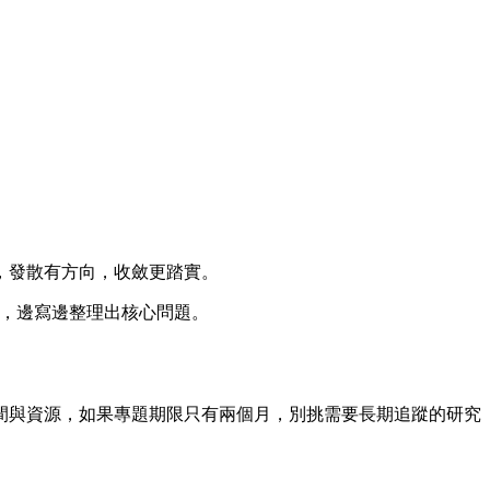
。
，發散有方向，收斂更踏實。
來，邊寫邊整理出核心問題。
間與資源，如果專題期限只有兩個月，別挑需要長期追蹤的研究