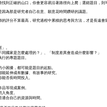
時找到正確的山口，你會更容易沿著路徑向上爬；選錯題目，則
是因為那是研究者自己在意、願意花時間鑽研的議題。
師的評分不算最高，研究過程中累積的思考與方法，才是長遠會
憲」。
不同國家是怎麼處理的？」、「制度差異會造成什麼影響？」
執行的專題題目。
的小困擾，都可能是題目的起點。
都能延伸成有數據、有故事的研究。
你能否長時間投入。
作品等現成案例。
切入角度。
否適合自己的資源與時間。