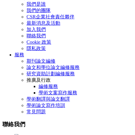
我們是誰
我們的團隊
CSR企業社會責任夥伴
最新消息及活動
加入我們
聯絡我們
Cookie 政策
隱私政策
服務
期刊論文編修
論文和學位論文編修服務
研究資助計劃編修服務
推廣及行政
編修服務
學術文案寫作服務
學術翻譯與論文翻譯
學術論文寫作培訓
常見問題
聯絡我們