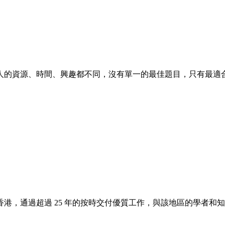
人的資源、時間、興趣都不同，沒有單一的最佳題目，只有最適
香港，通過超過 25 年的按時交付優質工作，與該地區的學者和