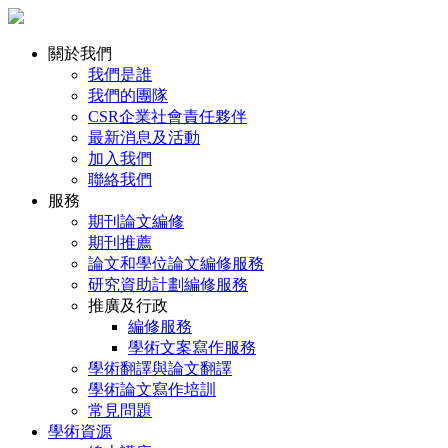
關於我們
我們是誰
我們的團隊
CSR企業社會責任夥伴
最新消息及活動
加入我們
聯絡我們
服務
期刊論文編修
期刊推薦
論文和學位論文編修服務
研究資助計劃編修服務
推廣及行政
編修服務
學術文案寫作服務
學術翻譯與論文翻譯
學術論文寫作培訓
常見問題
學術資源