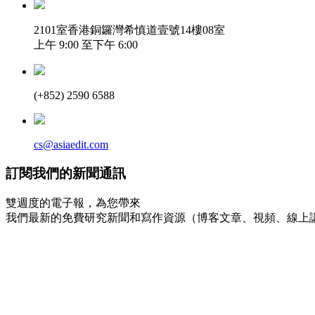
2101室香港銅鑼灣希慎道壹號14樓08室
上午 9:00 至下午 6:00
(+852) 2590 6588
cs@asiaedit.com
訂閱我們的新聞通訊
雙週度的電子報，為您帶來
我們最新的免費研究新聞和寫作資源（博客文章、視頻、線上