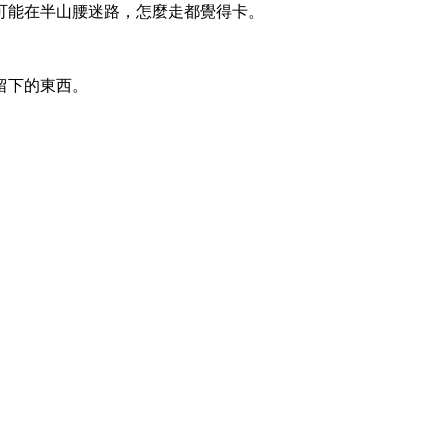
可能在半山腰迷路，怎麼走都覺得卡。
留下的東西。