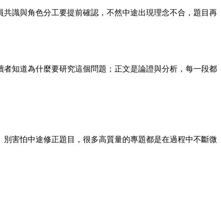
員共識與角色分工要提前確認，不然中途出現理念不合，題目再
讀者知道為什麼要研究這個問題；正文是論證與分析，每一段都
。別害怕中途修正題目，很多高質量的專題都是在過程中不斷微