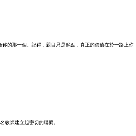
合你的那一個。記得，題目只是起點，真正的價值在於一路上你
知名教師建立起密切的聯繫。