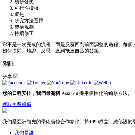
初步發想
可行性檢核
聚焦
研究方法選擇
架構規劃
持續修正
它不是一次完成的流程，而是反覆回到前面調整的過程。每個
如何提問、驗證、反思，直到抵達自己的答案。
附註
分享
您的日程安排，我們最關切
AsiaEdit 採用個性化的編修方法。
獲取免費報價
我們是亞洲領先的學術編修合作夥伴。於1996成立，總部設於
我們是誰