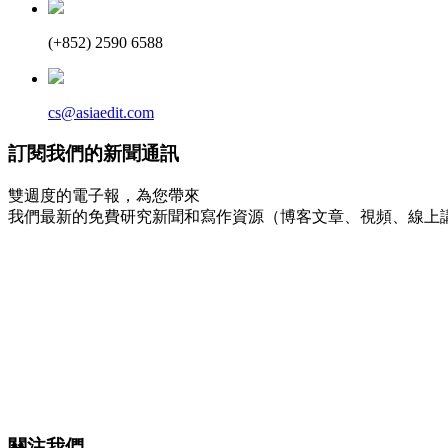
(+852) 2590 6588
cs@asiaedit.com
訂閱我們的新聞通訊
雙週度的電子報，為您帶來
我們最新的免費研究新聞和寫作資源（博客文章、視頻、線上
關注我們