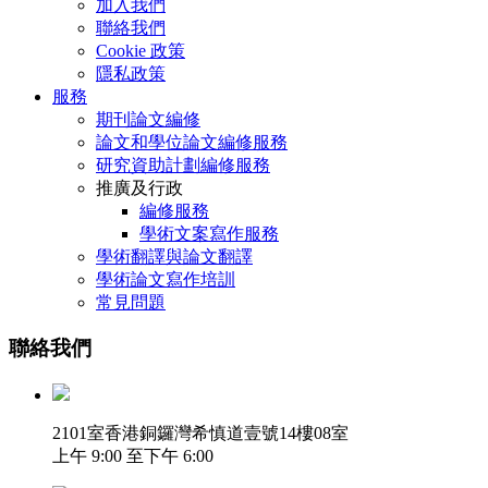
加入我們
聯絡我們
Cookie 政策
隱私政策
服務
期刊論文編修
論文和學位論文編修服務
研究資助計劃編修服務
推廣及行政
編修服務
學術文案寫作服務
學術翻譯與論文翻譯
學術論文寫作培訓
常見問題
聯絡我們
2101室香港銅鑼灣希慎道壹號14樓08室
上午 9:00 至下午 6:00