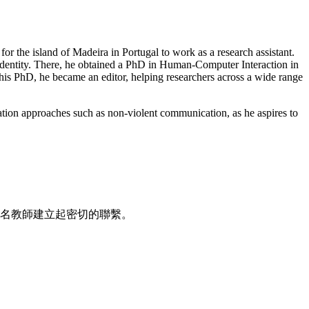
or the island of Madeira in Portugal to work as a research assistant.
 identity. There, he obtained a PhD in Human-Computer Interaction in
g his PhD, he became an editor, helping researchers across a wide range
cation approaches such as non-violent communication, as he aspires to
知名教師建立起密切的聯繫。