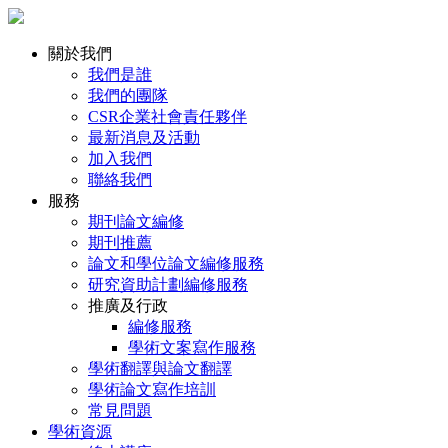
關於我們
我們是誰
我們的團隊
CSR企業社會責任夥伴
最新消息及活動
加入我們
聯絡我們
服務
期刊論文編修
期刊推薦
論文和學位論文編修服務
研究資助計劃編修服務
推廣及行政
編修服務
學術文案寫作服務
學術翻譯與論文翻譯
學術論文寫作培訓
常見問題
學術資源