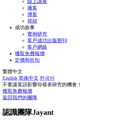
線上講座
播客
博客
視頻
成功故事
實例研究
客戶成功出版期刊
客戶網絡
獲取免費報價
定價和折扣
繁體中文
English
简体中文
한국어
不要讓英語影響你發表研究的機會！
獲取免費報價
返回我們的團隊
認識團隊
Jayant