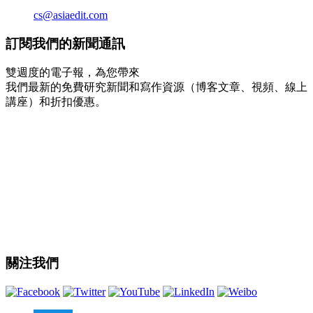
cs@asiaedit.com
訂閱我們的新聞通訊
雙週度的電子報，為您帶來
我們最新的免費研究新聞和寫作資源（博客文章、視頻、線上
講座）和折扣優惠。
關注我們