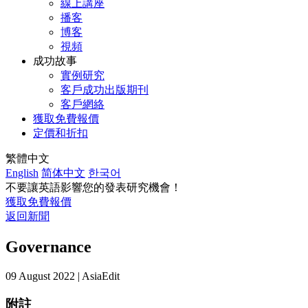
線上講座
播客
博客
視頻
成功故事
實例研究
客戶成功出版期刊
客戶網絡
獲取免費報價
定價和折扣
繁體中文
English
简体中文
한국어
不要讓英語影響您的發表研究機會！
獲取免費報價
返回新聞
Governance
09 August 2022 | AsiaEdit
附註