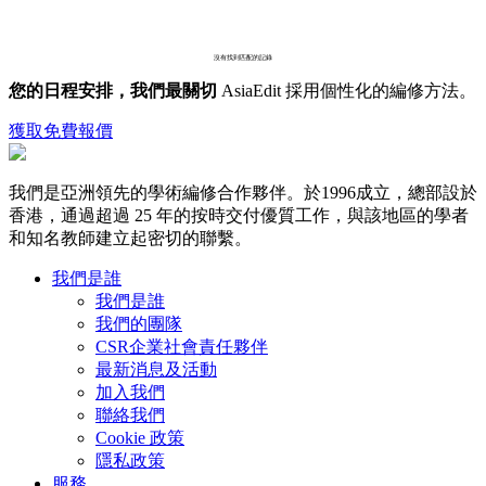
沒有找到匹配的記錄
您的日程安排，我們最關切
AsiaEdit 採用個性化的編修方法。
獲取免費報價
我們是亞洲領先的學術編修合作夥伴。於1996成立，總部設於
香港，通過超過 25 年的按時交付優質工作，與該地區的學者
和知名教師建立起密切的聯繫。
我們是誰
我們是誰
我們的團隊
CSR企業社會責任夥伴
最新消息及活動
加入我們
聯絡我們
Cookie 政策
隱私政策
服務