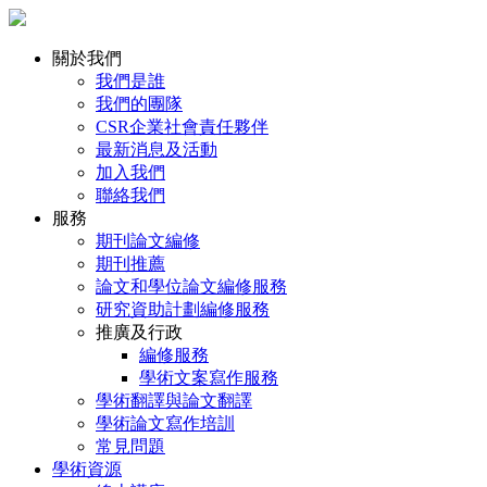
關於我們
我們是誰
我們的團隊
CSR企業社會責任夥伴
最新消息及活動
加入我們
聯絡我們
服務
期刊論文編修
期刊推薦
論文和學位論文編修服務
研究資助計劃編修服務
推廣及行政
編修服務
學術文案寫作服務
學術翻譯與論文翻譯
學術論文寫作培訓
常見問題
學術資源