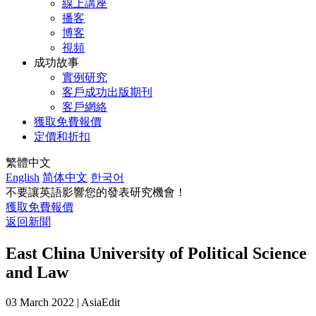
線上講座
播客
博客
視頻
成功故事
實例研究
客戶成功出版期刊
客戶網絡
獲取免費報價
定價和折扣
繁體中文
English
简体中文
한국어
不要讓英語影響您的發表研究機會！
獲取免費報價
返回新聞
East China University of Political Science
and Law
03 March 2022 | AsiaEdit