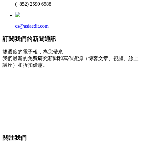
(+852) 2590 6588
cs@asiaedit.com
訂閱我們的新聞通訊
雙週度的電子報，為您帶來
我們最新的免費研究新聞和寫作資源（博客文章、視頻、線上
講座）和折扣優惠。
關注我們