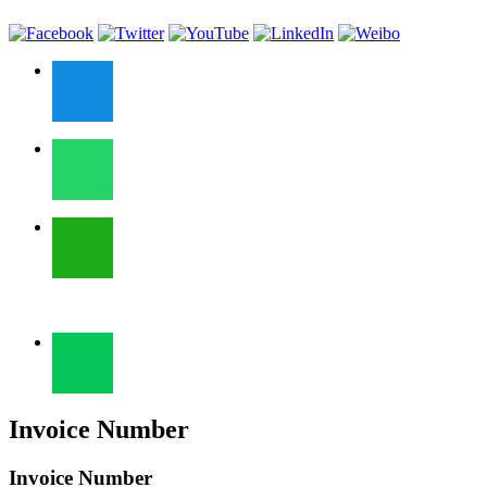
Invoice Number
Invoice Number