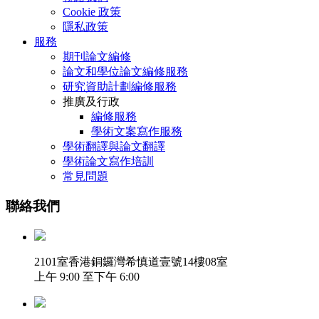
Cookie 政策
隱私政策
服務
期刊論文編修
論文和學位論文編修服務
研究資助計劃編修服務
推廣及行政
編修服務
學術文案寫作服務
學術翻譯與論文翻譯
學術論文寫作培訓
常見問題
聯絡我們
2101室香港銅鑼灣希慎道壹號14樓08室
上午 9:00 至下午 6:00