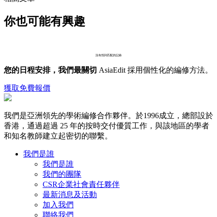
你也可能有興趣
沒有找到匹配的記錄
您的日程安排，我們最關切
AsiaEdit 採用個性化的編修方法。
獲取免費報價
我們是亞洲領先的學術編修合作夥伴。於1996成立，總部設於
香港，通過超過 25 年的按時交付優質工作，與該地區的學者
和知名教師建立起密切的聯繫。
我們是誰
我們是誰
我們的團隊
CSR企業社會責任夥伴
最新消息及活動
加入我們
聯絡我們