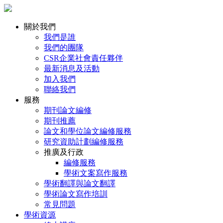
關於我們
我們是誰
我們的團隊
CSR企業社會責任夥伴
最新消息及活動
加入我們
聯絡我們
服務
期刊論文編修
期刊推薦
論文和學位論文編修服務
研究資助計劃編修服務
推廣及行政
編修服務
學術文案寫作服務
學術翻譯與論文翻譯
學術論文寫作培訓
常見問題
學術資源