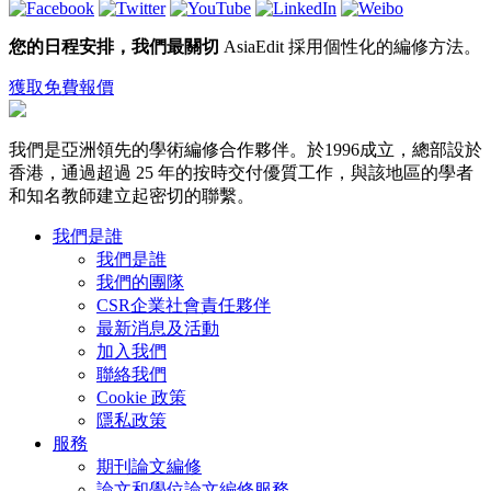
您的日程安排，我們最關切
AsiaEdit 採用個性化的編修方法。
獲取免費報價
我們是亞洲領先的學術編修合作夥伴。於1996成立，總部設於
香港，通過超過 25 年的按時交付優質工作，與該地區的學者
和知名教師建立起密切的聯繫。
我們是誰
我們是誰
我們的團隊
CSR企業社會責任夥伴
最新消息及活動
加入我們
聯絡我們
Cookie 政策
隱私政策
服務
期刊論文編修
論文和學位論文編修服務