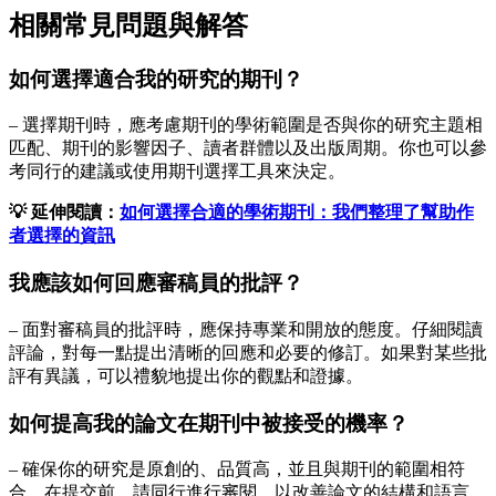
相關常見問題與解答
如何選擇適合我的研究的期刊？
– 選擇期刊時，應考慮期刊的學術範圍是否與你的研究主題相
匹配、期刊的影響因子、讀者群體以及出版周期。你也可以參
考同行的建議或使用期刊選擇工具來決定。
💡 延伸閱讀：
如何選擇合適的學術期刊：我們整理了幫助作
者選擇的資訊
我應該如何回應審稿員的批評？
– 面對審稿員的批評時，應保持專業和開放的態度。仔細閱讀
評論，對每一點提出清晰的回應和必要的修訂。如果對某些批
評有異議，可以禮貌地提出你的觀點和證據。
如何提高我的論文在期刊中被接受的機率？
– 確保你的研究是原創的、品質高，並且與期刊的範圍相符
合。在提交前，請同行進行審閱，以改善論文的結構和語言。