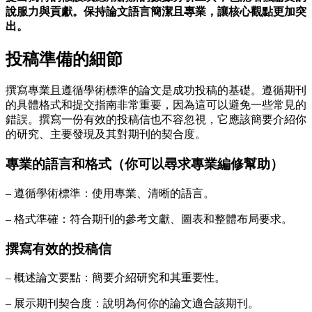
說服力與貢獻。保持論文語言簡潔且專業，讓核心觀點更加突
出。
投稿準備的細節
撰寫專業且遵循學術標準的論文是成功投稿的基礎。遵循期刊
的具體格式和提交指南非常重要，因為這可以避免一些常見的
錯誤。撰寫一份有效的投稿信也不容忽視，它應該簡要介紹你
的研究、主要發現及其對期刊的契合度。
專業的語言和格式（你可以尋求專業編修幫助）
– 遵循學術標準：使用專業、清晰的語言。
– 格式準確：符合期刊的參考文獻、圖表和整體布局要求。
撰寫有效的投稿信
– 概述論文要點：簡要介紹研究和其重要性。
– 展示期刊契合度：說明為何你的論文適合該期刊。