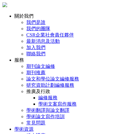
關於我們
我們是誰
我們的團隊
CSR企業社會責任夥伴
最新消息及活動
加入我們
聯絡我們
服務
期刊論文編修
期刊推薦
論文和學位論文編修服務
研究資助計劃編修服務
推廣及行政
編修服務
學術文案寫作服務
學術翻譯與論文翻譯
學術論文寫作培訓
常見問題
學術資源