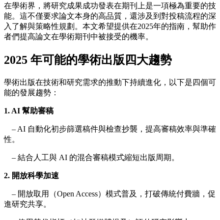
在學術界，將研究成果成功發表在期刊上是一項極為重要的技
能。這不僅要求論文本身的高品質，還涉及到對投稿流程的深
入了解與策略性規劃。本文希望提供在2025年的指南，幫助作
者們提高論文在學術期刊中被接受的機率。
2025 年可能的學術出版四大趨勢
學術出版在技術和研究需求的推動下持續進化，以下是四個可
能的發展趨勢：
1. AI 幫助審稿
– AI 自動化初步篩選稿件與檢查抄襲，提高審稿效率與準確
性。
– 結合人工與 AI 的混合審稿模式縮短出版周期。
2. 開放科學加速
– 開放取用（Open Access）模式普及，打破傳統付費牆，促
進研究共享。