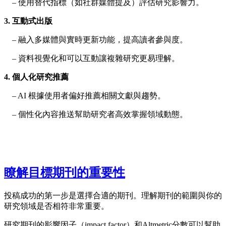
– 使用替代指標（如社群媒體提及）評估研究影響力。
3. 互動式出版
– 融入多媒體與實時更新功能，提高讀者參與度。
– 資料視覺化和可以互動讓複雜研究更易理解。
4. 個人化研究推薦
– AI 根據使用者偏好推薦相關文獻與趨勢。
– 個性化內容推送幫助研究者高效掌握領域動態。
瞭解目標期刊的重要性
投稿成功的第一步是選擇合適的期刊。理解期刊的範圍與你的
研究領域是否相符非常重要。
研究期刊的影響因子（impact factor）和Altmetric分數可以幫助