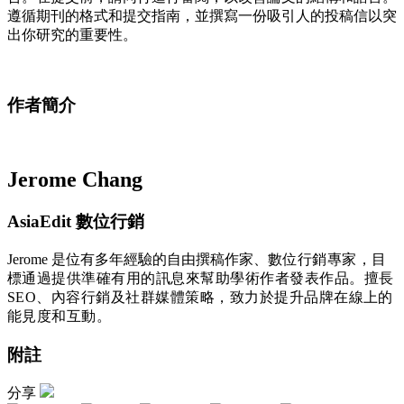
遵循期刊的格式和提交指南，並撰寫一份吸引人的投稿信以突
出你研究的重要性。
作者簡介
Jerome Chang
AsiaEdit 數位行銷
Jerome 是位有多年經驗的自由撰稿作家、
數位行銷專家，目
標通過提供準確有用的訊息來幫助學術作者發表作品。擅長
SEO、內容行銷及社群媒體策略，致力於提升品牌在線上的
能見度和互動。
附註
分享