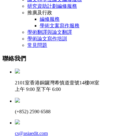
研究資助計劃編修服務
推廣及行政
編修服務
學術文案寫作服務
學術翻譯與論文翻譯
學術論文寫作培訓
常見問題
聯絡我們
2101室香港銅鑼灣希慎道壹號14樓08室
上午 9:00 至下午 6:00
(+852) 2590 6588
cs@asiaedit.com