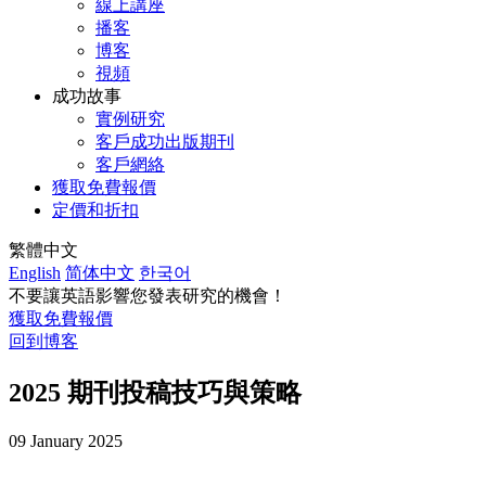
線上講座
播客
博客
視頻
成功故事
實例研究
客戶成功出版期刊
客戶網絡
獲取免費報價
定價和折扣
繁體中文
English
简体中文
한국어
不要讓英語影響您發表研究的機會！
獲取免費報價
回到博客
2025 期刊投稿技巧與策略
09 January 2025