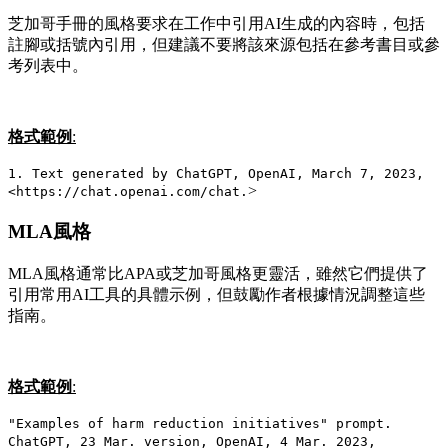
芝加哥手冊的風格要求在工作中引用AI生成的內容時，包括
註腳或括號內引用，但建議不要將該來源包括在參考書目或參
考列表中。
格式範例
:
1. Text generated by ChatGPT, OpenAI, March 7, 2023,
>
<https://chat.openai.com/chat.
MLA風格
MLA風格通常比APA或芝加哥風格更靈活，雖然它們提供了
引用常用AI工具的具體示例，但鼓勵作者根據情況調整這些
指南。
格式範例
:
"Examples of harm reduction initiatives" prompt.
ChatGPT, 23 Mar. version, OpenAI, 4 Mar. 2023,