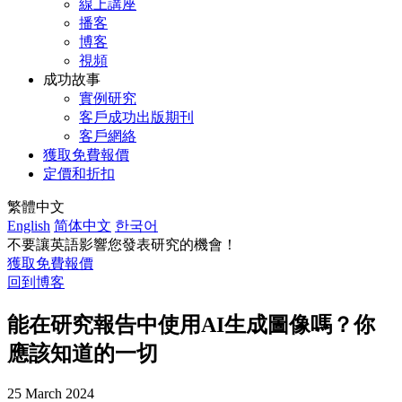
線上講座
播客
博客
視頻
成功故事
實例研究
客戶成功出版期刊
客戶網絡
獲取免費報價
定價和折扣
繁體中文
English
简体中文
한국어
不要讓英語影響您發表研究的機會！
獲取免費報價
回到博客
能在研究報告中使用AI生成圖像嗎？你
應該知道的一切
25 March 2024