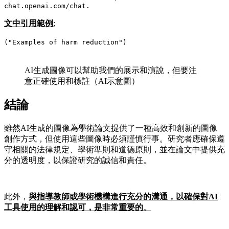
chat.openai.com/chat.
文中引用範例
:
("Examples of harm reduction")
AI生成圖像可以幫助我們的展示和演說，但要注
意正確使用和標註（AI示意圖）
結論
雖然AI生成的圖像為學術論文提供了一種高效和創新的圖像
創作方式，但使用這些圖像時必須謹慎行事。研究者應確保遵
守相關的法律規定、學術準則和道德原則，並在論文中提供充
分的透明度，以保證研究的誠信和責任。
此外，
與指導教師或學術機構進行充分的溝通，以確保對AI
工具使用的理解和認可，是非常重要的
。