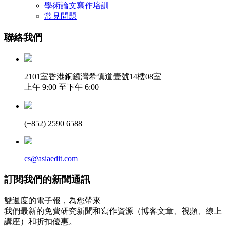
學術論文寫作培訓
常見問題
聯絡我們
2101室香港銅鑼灣希慎道壹號14樓08室
上午 9:00 至下午 6:00
(+852) 2590 6588
cs@asiaedit.com
訂閱我們的新聞通訊
雙週度的電子報，為您帶來
我們最新的免費研究新聞和寫作資源（博客文章、視頻、線上
講座）和折扣優惠。