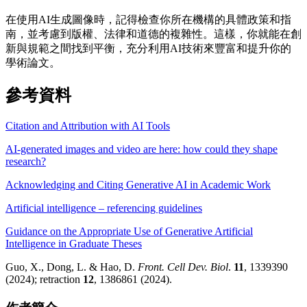
在使用AI生成圖像時，記得檢查你所在機構的具體政策和指
南，並考慮到版權、法律和道德的複雜性。這樣，你就能在創
新與規範之間找到平衡，充分利用AI技術來豐富和提升你的
學術論文。
參考資料
Citation and Attribution with AI Tools
AI-generated images and video are here: how could they shape
research?
Acknowledging and Citing Generative AI in Academic Work
Artificial intelligence – referencing guidelines
Guidance on the Appropriate Use of Generative Artificial
Intelligence in Graduate Theses
Guo, X., Dong, L. & Hao, D.
Front. Cell Dev. Biol
.
11
, 1339390
(2024); retraction
12
, 1386861 (2024).