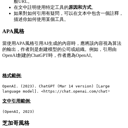
般URL。
在文中註明使用特定工具的
原因和方式
。
如果對如何引用有疑問，可以在文本中包含一個註釋，
描述你如何使用某個工具。
APA風格
當使用APA風格引用AI生成的內容時，應將該內容視為算法
的輸出，作者則是創建模型的公司或組織。例如，引用由
OpenAI創建的ChatGPT時，作者應為OpenAI。
格式範例
:
OpenAI. (2023). ChatGPT (Mar 14 version) [Large
>
language model]. <https://chat.openai.com/chat
文中引用範例
:
(OpenAI, 2023)
芝加哥風格