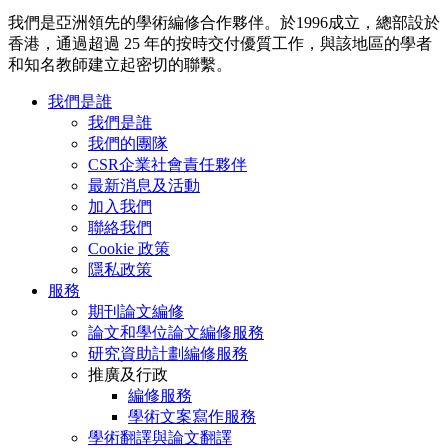
我們是亞洲領先的學術編修合作夥伴。於1996成立，總部設於
香港，通過超過 25 年的按時交付優質工作，與該地區的學者
和知名教師建立起密切的聯繫。
我們是誰
我們是誰
我們的團隊
CSR企業社會責任夥伴
最新消息及活動
加入我們
聯絡我們
Cookie 政策
隱私政策
服務
期刊論文編修
論文和學位論文編修服務
研究資助計劃編修服務
推廣及行政
編修服務
學術文案寫作服務
學術翻譯與論文翻譯