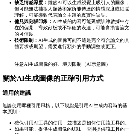
缺乏情感深度：
雖然AI可以生成視覺上吸引人的圖像，
但可能無法捕捉人類藝術家所能傳達的情感深度或細膩
理解，可能導致代表論文主題的真實性缺失。
偏見與刻板印象：
AI生成的內容可能延續訓練數據中存
在的偏見，導致刻板或不準確的表達，可能會損害論文
的可信度。
技術限制：
AI生成的圖像可能不總是完全符合論文的具
體要求或期望，需要進行額外的手動調整或更正。
注意AI生成圖像的好、壞與限制（AI示意圖）
關於AI生成圖像的正確引用方式
通用的建議
無論使用哪種引用風格，以下幾點是引用AI生成內容時的基
本原則：
確保引用AI工具的使用，並描述是如何使用該工具的。
如果可能，提供生成圖像的URL，否則提供該工具的一