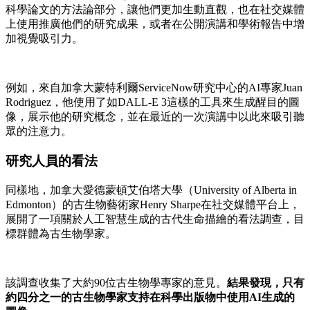
科學論文的方法論部分，讓他們更加生動直觀，也在社交媒體
上使用推廣他們的研究成果，或者在公開演講和學術報告中增
加視覺吸引力。
例如，來自加拿大蒙特利爾ServiceNow研究中心的AI專家Juan
Rodriguez，他使用了如DALL-E 3這樣的工具來生成醒目的圖
像，展示他的研究概念，並在最近的一次演講中以此來吸引聽
眾的注意力。
研究人員的看法
同樣地，加拿大愛德蒙頓艾伯塔大學（University of Alberta in
Edmonton）的古生物藝術家Henry Sharpe在社交媒體平台上，
展開了一項關於人工智慧生成的古代生命描繪的看法調查，目
標群體為古生物學家。
該調查收集了大約90位古生物學專家的意見。
結果發現，只有
約四分之一的古生物學家支持在科學出版物中使用AI生成的