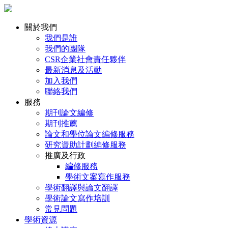
關於我們
我們是誰
我們的團隊
CSR企業社會責任夥伴
最新消息及活動
加入我們
聯絡我們
服務
期刊論文編修
期刊推薦
論文和學位論文編修服務
研究資助計劃編修服務
推廣及行政
編修服務
學術文案寫作服務
學術翻譯與論文翻譯
學術論文寫作培訓
常見問題
學術資源