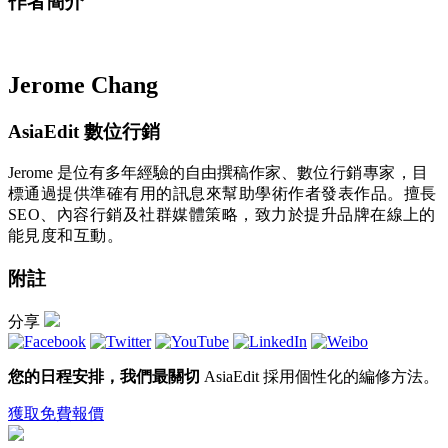
作者簡介
Jerome Chang
AsiaEdit 數位行銷
Jerome 是位有多年經驗的自由撰稿作家、
數位行銷專家，目
標通過提供準確有用的訊息來幫助學術作者發表作品。擅長
SEO、內容行銷及社群媒體策略，致力於提升品牌在線上的
能見度和互動。
附註
分享
您的日程安排，我們最關切
AsiaEdit 採用個性化的編修方法。
獲取免費報價