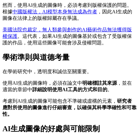
然而，使用AI生成的圖像時，必須考慮到版權保護的問題。
根據
中國版權法，AI模型本身無法成為作者
，因此AI生成的
圖像在法律上的版權歸屬存在爭議。
美國法院也裁定，無人類參與創作的AI藝術作品無法獲得版
權保護
。這代表，如果AI生成的圖像基於或包含了受版權保
護的作品，使用這些圖像可能會涉及侵權問題。
學術準則與道德考量
在學術研究中，透明度和誠信至關重要。
使用AI生成的圖像時，必須在論文中
明確標註其來源
，並在
適當的章節中
詳細說明使用AI工具的方式和目的
。
考慮到AI生成的圖像可能包含不準確或虛構的元素，
研究者
應對所使用的圖像進行仔細審查，以確保其科學準確性和可靠
性。
AI生成圖像的好處與可能限制