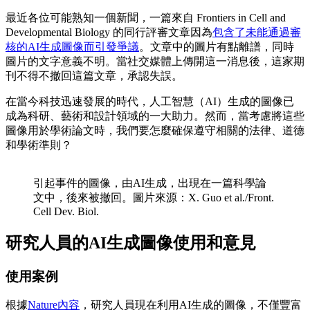
最近各位可能熟知一個新聞，一篇來自 Frontiers in Cell and
Developmental Biology 的同行評審文章因為
包含了未能通過審
核的AI生成圖像而引發爭議
。文章中的圖片有點離譜，同時
圖片的文字意義不明。當社交媒體上傳開這一消息後，這家期
刊不得不撤回這篇文章，承認失誤。
在當今科技迅速發展的時代，人工智慧（AI）生成的圖像已
成為科研、藝術和設計領域的一大助力。然而，當考慮將這些
圖像用於學術論文時，我們要怎麼確保遵守相關的法律、道德
和學術準則？
引起事件的圖像，由AI生成，出現在一篇科學論
文中，後來被撤回。圖片來源：X. Guo et al./Front.
Cell Dev. Biol.
研究人員的
AI生成圖像
使用和意見
使用案例
根據
Nature內容
，研究人員現在利用AI生成的圖像，不僅豐富