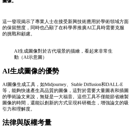
圖像。
這一發現揭示了專業人士在接受新興技術應用於學術領域方面
的保留態度，同時也凸顯了在科學界推廣AI工具時需要克服
的挑戰和顧慮。
AI生成圖像對於古代場景的描繪，看起來非常生
動（AI示意圖）
AI生成圖像的優勢
AI圖像生成工具，如Midjourney、Stable Diffusion和DALL-E
等，能夠快速產生高品質的圖像，這對於需要大量圖表和插圖
的學術論文來說，無疑是一大福音。這些工具不僅能節省繪製
圖像的時間，還能以創新的方式呈現科研概念，增強論文的吸
引力和理解度。
法律與版權考量