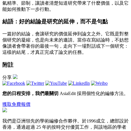
氣精準、節制，讓讀者清楚知道研究帶來了什麼價值，以及它
能如何推動下一步行動。
結語：好的結論是研究的延伸，而不是句點
一篇好的結論，會讓研究的價值延伸到論文之外。它既是對整
個研究的凝縮，也是向未來的邀請。當你在寫結論時，不妨想
像讀者會帶著你的最後一句，走向下一場對話或下一個研究：
這樣的結尾，才真正完成了論文的任務。
附註
分享
您的日程安排，我們最關切
AsiaEdit 採用個性化的編修方法。
獲取免費報價
我們是亞洲領先的學術編修合作夥伴。於1996成立，總部設於
香港，通過超過 25 年的按時交付優質工作，與該地區的學者