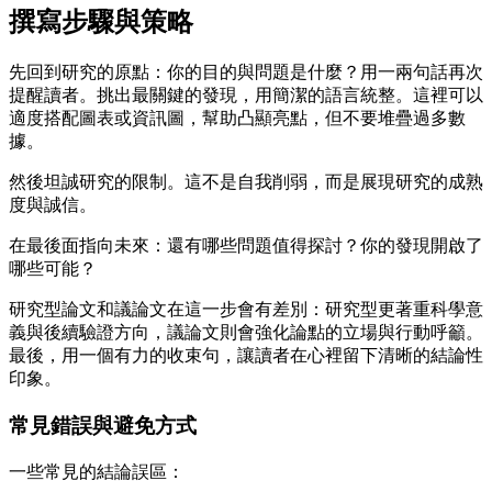
撰寫步驟與策略
先回到研究的原點：你的目的與問題是什麼？用一兩句話再次
提醒讀者。挑出最關鍵的發現，用簡潔的語言統整。這裡可以
適度搭配圖表或資訊圖，幫助凸顯亮點，但不要堆疊過多數
據。
然後坦誠研究的限制。這不是自我削弱，而是展現研究的成熟
度與誠信。
在最後面指向未來：還有哪些問題值得探討？你的發現開啟了
哪些可能？
研究型論文和議論文在這一步會有差別：研究型更著重科學意
義與後續驗證方向，議論文則會強化論點的立場與行動呼籲。
最後，用一個有力的收束句，讓讀者在心裡留下清晰的結論性
印象。
常見錯誤與避免方式
一些常見的結論誤區：