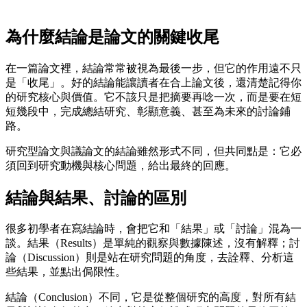
為什麼結論是論文的關鍵收尾
在一篇論文裡，結論常常被視為最後一步，但它的作用遠不只
是「收尾」。好的結論能讓讀者在合上論文後，還清楚記得你
的研究核心與價值。它不該只是把摘要再唸一次，而是要在短
短幾段中，完成總結研究、彰顯意義、甚至為未來的討論鋪
路。
研究型論文與議論文的結論雖然形式不同，但共同點是：它必
須回到研究動機與核心問題，給出最終的回應。
結論與結果、討論的區別
很多初學者在寫結論時，會把它和「結果」或「討論」混為一
談。結果（Results）是單純的觀察與數據陳述，沒有解釋；討
論（Discussion）則是站在研究問題的角度，去詮釋、分析這
些結果，並點出侷限性。
結論（Conclusion）不同，它是從整個研究的高度，對所有結