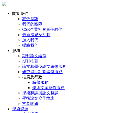
關於我們
我們是誰
我們的團隊
CSR企業社會責任夥伴
最新消息及活動
加入我們
聯絡我們
服務
期刊論文編修
期刊推薦
論文和學位論文編修服務
研究資助計劃編修服務
推廣及行政
編修服務
學術文案寫作服務
學術翻譯與論文翻譯
學術論文寫作培訓
常見問題
學術資源