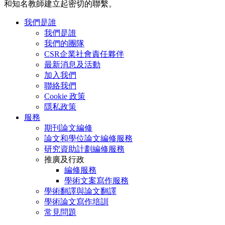
和知名教師建立起密切的聯繫。
我們是誰
我們是誰
我們的團隊
CSR企業社會責任夥伴
最新消息及活動
加入我們
聯絡我們
Cookie 政策
隱私政策
服務
期刊論文編修
論文和學位論文編修服務
研究資助計劃編修服務
推廣及行政
編修服務
學術文案寫作服務
學術翻譯與論文翻譯
學術論文寫作培訓
常見問題