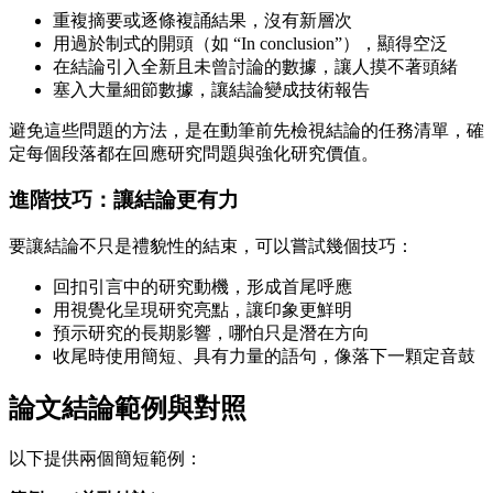
重複摘要或逐條複誦結果，沒有新層次
用過於制式的開頭（如 “In conclusion”），顯得空泛
在結論引入全新且未曾討論的數據，讓人摸不著頭緒
塞入大量細節數據，讓結論變成技術報告
避免這些問題的方法，是在動筆前先檢視結論的任務清單，確
定每個段落都在回應研究問題與強化研究價值。
進階技巧：讓結論更有力
要讓結論不只是禮貌性的結束，可以嘗試幾個技巧：
回扣引言中的研究動機，形成首尾呼應
用視覺化呈現研究亮點，讓印象更鮮明
預示研究的長期影響，哪怕只是潛在方向
收尾時使用簡短、具有力量的語句，像落下一顆定音鼓
論文結論範例與對照
以下提供兩個簡短範例：