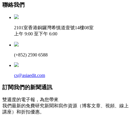
聯絡我們
2101室香港銅鑼灣希慎道壹號14樓08室
上午 9:00 至下午 6:00
(+852) 2590 6588
cs@asiaedit.com
訂閱我們的新聞通訊
雙週度的電子報，為您帶來
我們最新的免費研究新聞和寫作資源（博客文章、視頻、線上
講座）和折扣優惠。