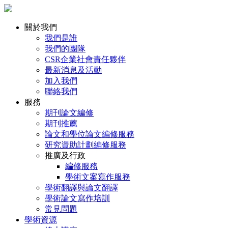
關於我們
我們是誰
我們的團隊
CSR企業社會責任夥伴
最新消息及活動
加入我們
聯絡我們
服務
期刊論文編修
期刊推薦
論文和學位論文編修服務
研究資助計劃編修服務
推廣及行政
編修服務
學術文案寫作服務
學術翻譯與論文翻譯
學術論文寫作培訓
常見問題
學術資源