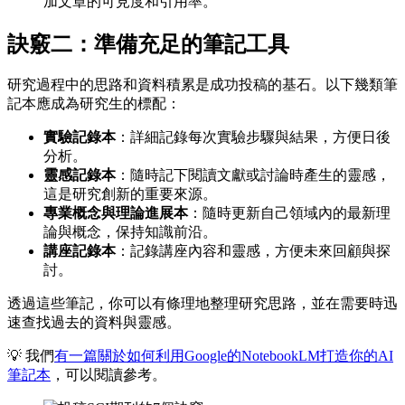
加文章的可見度和引用率。
訣竅二：準備充足的筆記工具
研究過程中的思路和資料積累是成功投稿的基石。以下幾類筆
記本應成為研究生的標配：
實驗記錄本
：詳細記錄每次實驗步驟與結果，方便日後
分析。
靈感記錄本
：隨時記下閱讀文獻或討論時產生的靈感，
這是研究創新的重要來源。
專業概念與理論進展本
：隨時更新自己領域內的最新理
論與概念，保持知識前沿。
講座記錄本
：記錄講座內容和靈感，方便未來回顧與探
討。
透過這些筆記，你可以有條理地整理研究思路，並在需要時迅
速查找過去的資料與靈感。
💡 我們
有一篇關於如何利用Google的NotebookLM打造你的AI
筆記本
，可以閱讀參考。