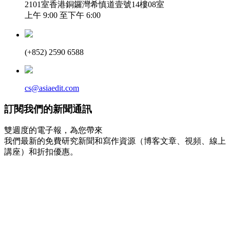
2101室香港銅鑼灣希慎道壹號14樓08室
上午 9:00 至下午 6:00
(+852) 2590 6588
cs@asiaedit.com
訂閱我們的新聞通訊
雙週度的電子報，為您帶來
我們最新的免費研究新聞和寫作資源（博客文章、視頻、線上
講座）和折扣優惠。