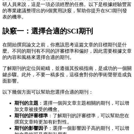
研人員來說，這是一項必須經歷的任務。以下是根據經驗豐富
的專業建議整理出的6個實用訣竅，幫助你提升在SCI期刊發
表的機率。
訣竅一：選擇合適的SCI期刊
在開始撰寫論文之前，你應該思考這篇文章的目標期刊是什
麼。不同的期刊有不同的評審標準和偏好，因此需要根據文章
的內容和風格來選擇合適的期刊。
了解期刊的定位與範疇，並遵循其投稿指南，是成功的一個關
鍵步驟。此外，不要一稿多投，這樣會對你的學術聲譽造成負
面影響。
以下幾個方面可以幫助您選擇合適的期刊：
期刊的主題
：選擇一個與文章主題相關的期刊，可以增
加文章被接受的機會。
期刊的評審標準
：了解期刊的評審標準，可以幫助您在
撰寫文章時更加有針對性。
期刊的影響因子
：選擇一個影響因子高的期刊，可以增