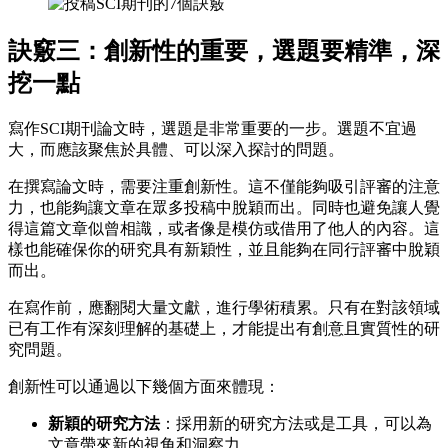
訣竅三：創新性的重要，選題要精準，深
挖一點
寫作SCI期刊論文時，選題是非常重要的一步。選題不宜過
大，而應該聚焦於具體、可以深入探討的問題。
在撰寫論文時，需要注重創新性。這不僅能夠吸引評審的注意
力，也能夠讓文章在眾多投稿中脫穎而出。同時也避免讓人覺
得這篇文章似曾相識，或者像是模仿或借用了他人的內容。這
樣也能確保你的研究具有新穎性，並且能夠在同行評審中脫穎
而出。
在寫作前，應翻閱大量文獻，進行學術積累。只有在對該領域
已有工作有深刻理解的基礎上，才能提出有創意且實質性的研
究問題。
創新性可以通過以下幾個方面來體現：
新穎的研究方法
：採用新的研究方法或是工具，可以為
文章帶來新的視角和洞察力。