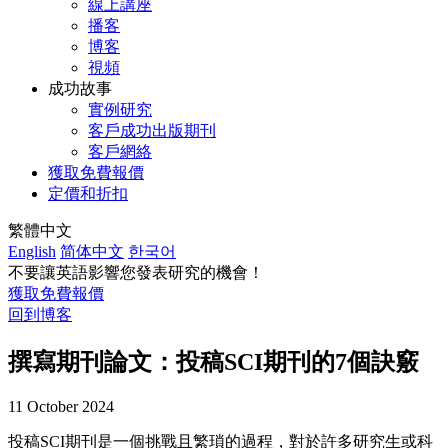
線上講座
播客
博客
視頻
成功故事
實例研究
客戶成功出版期刊
客戶網絡
獲取免費報價
定價和折扣
繁體中文
English
简体中文
한국어
不要讓英語影響您發表研究的機會！
獲取免費報價
回到博客
撰寫期刊論文：投稿SCI期刊的7個訣竅
11 October 2024
投稿SCI期刊是一個挑戰且繁瑣的過程，對於許多研究生或科