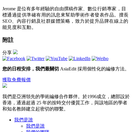
Jerome 是位有多年經驗的自由撰稿作家、
數位行銷專家，目
標通過提供準確有用的訊息來幫助學術作者發表作品。擅長
SEO、內容行銷及社群媒體策略，致力於提升品牌在線上的
能見度和互動。
附註
分享
您的日程安排，我們最關切
AsiaEdit 採用個性化的編修方法。
獲取免費報價
我們是亞洲領先的學術編修合作夥伴。於1996成立，總部設於
香港，通過超過 25 年的按時交付優質工作，與該地區的學者
和知名教師建立起密切的聯繫。
我們是誰
我們是誰