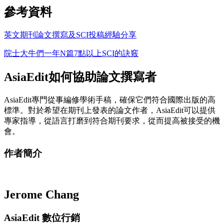
參考資料
英文期刊論文撰寫及SCI投稿經驗分享
院士大牛們一年N篇7點以上SCI的訣竅
AsiaEdit如何協助論文撰寫者
AsiaEdit專門從事編修學術手稿，確保它們符合國際出版的高
標準。對於希望在期刊上發表的論文作者，AsiaEdit可以提供
專家指導，從語言打磨到符合期刊要求，從而提高被接受的機
會。
作者簡介
Jerome Chang
AsiaEdit 數位行銷