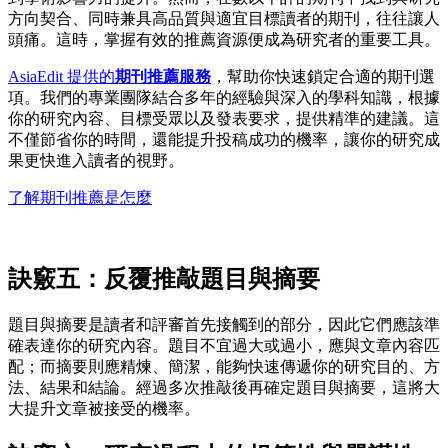
方向契合、同時兼具高品質與適宜目標讀者的期刊，往往讓人
頭痛。這時，掌握有效的推薦資源便成為研究者的重要工具。
AsiaEdit 提供的
期刊推薦服務
，幫助你快速鎖定合適的期刊選
項。我們的專業團隊結合多年的經驗與深入的學科知識，根據
你的研究內容、目標受眾以及發表要求，提供精準的建議。這
不僅節省你的時間，還能提升投稿成功的機率，讓你的研究成
果更快進入讀者的視野。
了解期刊推薦是怎麼
訣竅五：反覆推敲題目與摘要
題目與摘要是讀者和評審首先接觸到的部分，因此它們應該準
確表達你的研究內容。題目不宜過大或過小，應與文章內容匹
配；而摘要則應精煉、簡潔，能夠快速傳遞你的研究目的、方
法、結果和結論。經過多次推敲後再確定題目與摘要，這將大
大提升文章被接受的機率。