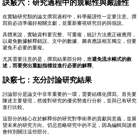
訣竅六：研究過程中的規範性與嚴謹性
在實驗研究類的論文撰寫過程中，科學嚴謹性一定要注意。撰
寫前必須準備好相關文獻，並重新審視研究目的與假說。
具體來說，實驗資料要完整、可重複，統計方法應正確應用，
以避免數據解釋錯誤。文中的數據、圖表應該相互獨立，但要
避免不必要的重複。
尤其需要注意的是，撰寫結果部分時，應
避免流水帳式的敘
述，而要突出重點指標並進行必要的解釋
。
訣竅七：充分討論研究結果
討論部分是論文中非常重要的一環，需要結構化撰寫。首先要
陳述主要發現，然後對研究的優劣勢進行分析，並與已有研究
進行比較。
這部分的核心在於解釋你的研究對學術界的貢獻與意義，並展
望未來的研究方向。切忌忽略研究中的不足，因為編輯與讀者
會特別關注這些部分。