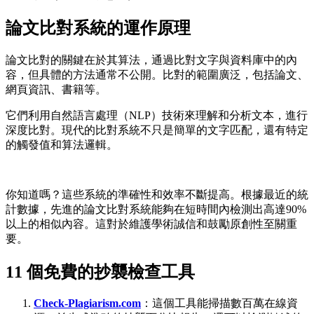
論文比對系統的運作原理
論文比對的關鍵在於其算法，通過比對文字與資料庫中的內
容，但具體的方法通常不公開。比對的範圍廣泛，包括論文、
網頁資訊、書籍等。
它們利用自然語言處理（NLP）技術來理解和分析文本，進行
深度比對。現代的比對系統不只是簡單的文字匹配，還有特定
的觸發值和算法邏輯。
你知道嗎？這些系統的準確性和效率不斷提高。根據最近的統
計數據，先進的論文比對系統能夠在短時間內檢測出高達90%
以上的相似內容。這對於維護學術誠信和鼓勵原創性至關重
要。
11 個免費的抄襲檢查工具
Check-Plagiarism.com
：這個工具能掃描數百萬在線資