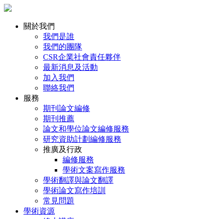
關於我們
我們是誰
我們的團隊
CSR企業社會責任夥伴
最新消息及活動
加入我們
聯絡我們
服務
期刊論文編修
期刊推薦
論文和學位論文編修服務
研究資助計劃編修服務
推廣及行政
編修服務
學術文案寫作服務
學術翻譯與論文翻譯
學術論文寫作培訓
常見問題
學術資源