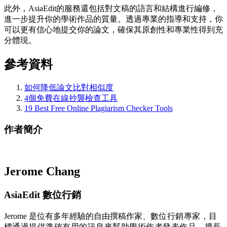
此外，AsiaEdit的服務還包括對文稿的語言和結構進行編修，
進一步提升你的學術作品的質量。透過專業的指導和支持，你
可以更有信心地提交你的論文，確保其原創性和專業性得到充
分體現。
參考資料
如何降低論文比對相似度
4個免費在線抄襲檢查工具
19 Best Free Online Plagiarism Checker Tools
作者簡介
Jerome Chang
AsiaEdit 數位行銷
Jerome 是位有多年經驗的自由撰稿作家、
數位行銷專家，目
標通過提供準確有用的訊息來幫助學術作者發表作品。擅長