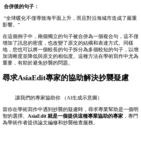
合併後的句子：
“全球暖化不僅導致海平面上升，而且對沿海城市造成了嚴重
影響。”
在這個例子中，兩個獨立的句子被合併為一個複合句，這不僅
增加了訊息的密度，也改變了原文的結構和表達方式。同樣
地，您也可以將一個較長的句子拆分為多個較短的句子，以增
加清晰度並降低與原文的相似度。這種方法在學術寫作中尤為
重要，有助於避免抄襲的問題。
尋求AsiaEdit專家的協助解決抄襲疑慮
讓我們的專家協助你 （AI生成示意圖）
當你在學術寫作中遇到抄襲的疑慮時，尋求專業幫助是一個明
智的選擇。
AsiaEdit 就是一個提供這種專業協助的專家
，專門
為學術作者提供論文編修和抄襲檢查服務。