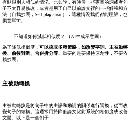
有點跟別人相似的情況。比如說，有時候一些專業的詞或者句
子不太容易修改，或者是用了自己以前論文裡的一些解釋和方
法（自我抄襲，
Self-plagiarism
），這種情況我們都能理解，也
願意幫忙。
不知道如何減低相似度？ （AI生成示意圖）
為了降低相似度，
可以採取多種策略，如改變字詞、主被動轉
換、前後對調、合併拆分等
。重要的是要保持原創性，不要依
賴抄襲。
主被動轉換
主被動轉換是將句子中的主語和動詞的關係進行調換，從而改
變句子的結構。這通常用於降低論文比對系統的相似度或改善
文體。以下是一個例子：