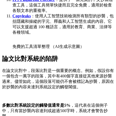
查工具，這個工具簡單快捷而且完全免費，適用於檢查
各類文本的重複率。
Copyleaks
：使用人工智慧技術檢測所有類型的抄襲，包
括隱藏和操縱的字元、釋義和人工智慧生成的內容。它
可以支援超過 100 種語言，適用於教育、商業、法律等
各種領域。
免費的工具清單整理 （AI生成示意圖）
論文比對系統的陷阱
在論文比對中，段落比對是一個重要的概念。例如，假設你有
一個包含一萬字的段落，其中有400個字直接從其他來源抄襲
過來。儘管如此，這個段落可能仍不會被標記為抄襲，原因在
於抄襲的內容未達到系統設定的觸發閾值。
多數比對系統設定的觸發值通常是5%
，這代表在這個例子
中，只有當抄襲內容達到或超過500字時，系統才會警告抄