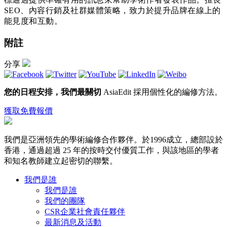
SEO、內容行銷及社群媒體策略，致力於提升品牌在線上的
能見度和互動。
附註
分享
您的日程安排，我們最關切
AsiaEdit 採用個性化的編修方法。
獲取免費報價
我們是亞洲領先的學術編修合作夥伴。於1996成立，總部設於
香港，通過超過 25 年的按時交付優質工作，與該地區的學者
和知名教師建立起密切的聯繫。
我們是誰
我們是誰
我們的團隊
CSR企業社會責任夥伴
最新消息及活動