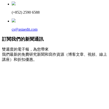
(+852) 2590 6588
cs@asiaedit.com
訂閱我們的新聞通訊
雙週度的電子報，為您帶來
我們最新的免費研究新聞和寫作資源（博客文章、視頻、線上
講座）和折扣優惠。