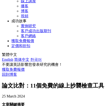
線上講座
播客
博客
視頻
成功故事
實例研究
客戶成功出版期刊
客戶網絡
獲取免費報價
定價和折扣
繁體中文
English
简体中文
한국어
不要讓英語影響您發表研究的機會！
獲取免費報價
回到博客
論文比對：11個免費的線上抄襲檢查工具
25 March 2024
文章關鍵摘要