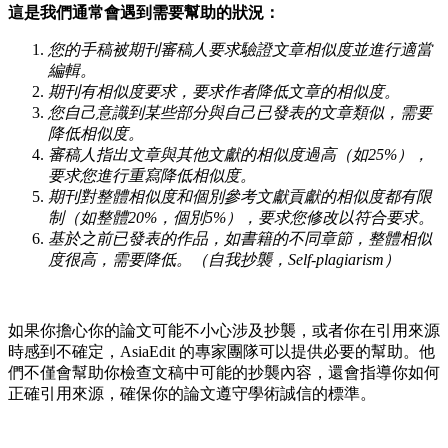
這是我們通常會遇到需要幫助的狀況：
您的手稿被期刊審稿人要求驗證文章相似度並進行適當
編輯。
期刊有相似度要求，要求作者降低文章的相似度。
您自己意識到某些部分與自己已發表的文章類似，需要
降低相似度。
審稿人指出文章與其他文獻的相似度過高（如25%），
要求您進行重寫降低相似度。
期刊對整體相似度和個別參考文獻貢獻的相似度都有限
制（如整體20%，個別5%），要求您修改以符合要求。
基於之前已發表的作品，如書籍的不同章節，整體相似
度很高，需要降低。（自我抄襲，Self-plagiarism）
如果你擔心你的論文可能不小心涉及抄襲，或者你在引用來源
時感到不確定，AsiaEdit 的專家團隊可以提供必要的幫助。他
們不僅會幫助你檢查文稿中可能的抄襲內容，還會指導你如何
正確引用來源，確保你的論文遵守學術誠信的標準。