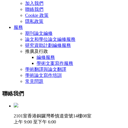
加入我們
聯絡我們
Cookie 政策
隱私政策
服務
期刊論文編修
論文和學位論文編修服務
研究資助計劃編修服務
推廣及行政
編修服務
學術文案寫作服務
學術翻譯與論文翻譯
學術論文寫作培訓
常見問題
聯絡我們
2101室香港銅鑼灣希慎道壹號14樓08室
上午 9:00 至下午 6:00