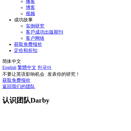
播客
博客
视频
成功故事
实例研究
客戶成功出版期刊
客户网络
获取免费报价
定价和折扣
简体中文
English
繁體中文
한국어
不要让英语影响机会 发表你的研究！
获取免费报价
返回我们的团队
认识团队
Darby