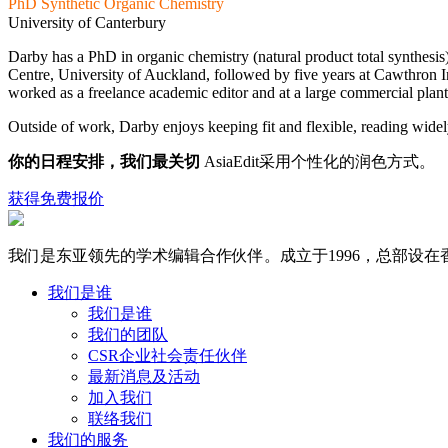
PhD Synthetic Organic Chemistry
University of Canterbury
Darby has a PhD in organic chemistry (natural product total synthes
Centre, University of Auckland, followed by five years at Cawthron In
worked as a freelance academic editor and at a large commercial plant
Outside of work, Darby enjoys keeping fit and flexible, reading widely
你的日程安排，我们最关切
AsiaEdit采用个性化的润色方式。
获得免费报价
我们是东亚领先的学术编辑合作伙伴。成立于1996，总部设
我们是谁
我们是谁
我们的团队
CSR企业社会责任伙伴
最新消息及活动
加入我们
联络我们
我们的服务