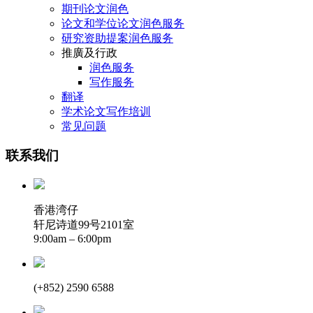
期刊论文润色
论文和学位论文润色服务
研究资助提案润色服务
推廣及行政
润色服务
写作服务
翻译
学术论文写作培训
常见问题
联系我们
香港湾仔
轩尼诗道99号2101室
9:00am – 6:00pm
(+852) 2590 6588