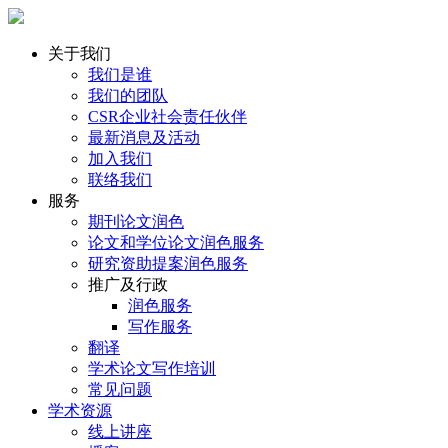
关于我们
我们是谁
我们的团队
CSR企业社会责任伙伴
最新消息及活动
加入我们
联络我们
服务
期刊论文润色
论文和学位论文润色服务
研究资助提案润色服务
推广及行政
润色服务
写作服务
翻译
学术论文写作培训
常见问题
学术资源
线上讲座