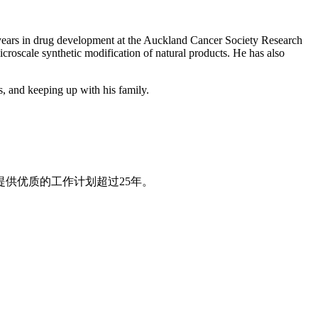
 years in drug development at the Auckland Cancer Society Research
croscale synthetic modification of natural products. He has also
s, and keeping up with his family.
提供优质的工作计划超过25年。