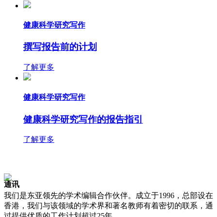
健康科学研究写作
撰写报告前的计划
了解更多
健康科学研究写作
健康科学研究写作的报告指引
了解更多
通讯
我们是东亚领先的学术编辑合作伙伴。成立于1996，总部设在
季度
的电子邮件，
香港，我们与该领域的学术界和著名教师有着密切的联系，通
过提供优质的工作计划超过25年。