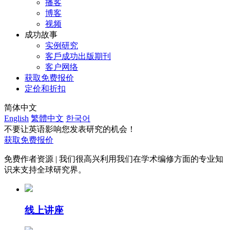
播客
博客
视频
成功故事
实例研究
客戶成功出版期刊
客户网络
获取免费报价
定价和折扣
简体中文
English
繁體中文
한국어
不要让英语影响您发表研究的机会！
获取免费报价
免费作者资源 | 我们很高兴利用我们在学术编修方面的专业知
识来支持全球研究界。
线上讲座