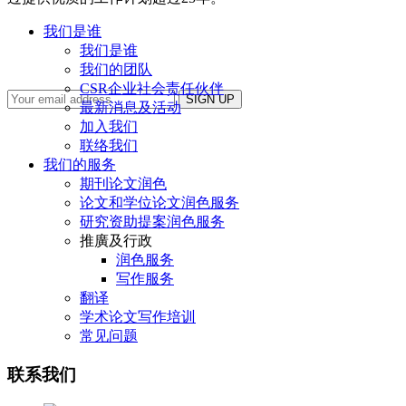
为您带来我们最新的免费写作资源（博客文章、视
我们是谁
频、线上讲座）和折扣优惠。
我们是谁
我们的团队
CSR企业社会责任伙伴
最新消息及活动
加入我们
联络我们
我们的服务
期刊论文润色
论文和学位论文润色服务
研究资助提案润色服务
推廣及行政
润色服务
写作服务
翻译
学术论文写作培训
常见问题
联系我们