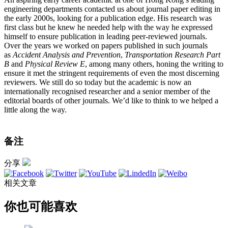
engineering departments contacted us about journal paper editing in
the early 2000s, looking for a publication edge. His research was
first class but he knew he needed help with the way he expressed
himself to ensure publication in leading peer-reviewed journals.
Over the years we worked on papers published in such journals
as
Accident Analysis and Prevention
,
Transportation Research Part
B
and
Physical Review E
, among many others, honing the writing to
ensure it met the stringent requirements of even the most discerning
reviewers. We still do so today but the academic is now an
internationally recognised researcher and a senior member of the
editorial boards of other journals. We’d like to think to we helped a
little along the way.
备注
分享
相关文章
你也可能喜欢