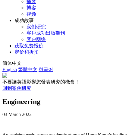
播客
博客
视频
成功故事
实例研究
客戶成功出版期刊
客户网络
获取免费报价
定价和折扣
简体中文
English
繁體中文
한국어
不要讓英語影響您發表研究的機會！
回到案例研究
Engineering
03 March 2022
An aspiring early career academic at one of Hong Kong’s leading