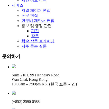
개인 정보 정책
서비스
저널 페이퍼 편집
논문 편집
연구비 제안서 편집
홍보 및 행정 관련
편집
작문
학술 작문 트레이닝
자주 묻는 질문
문의하기
Suite 2101, 99 Hennessy Road,
Wan Chai, Hong Kong
10:00am – 7:00pm KST(한국 표준 시간)
(+852) 2590 6588