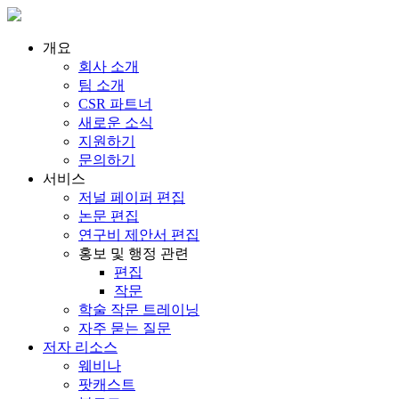
개요
회사 소개
팀 소개
CSR 파트너
새로운 소식
지원하기
문의하기
서비스
저널 페이퍼 편집
논문 편집
연구비 제안서 편집
홍보 및 행정 관련
편집
작문
학술 작문 트레이닝
자주 묻는 질문
저자 리소스
웨비나
팟캐스트