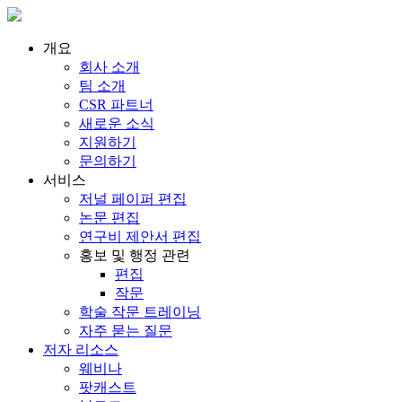
개요
회사 소개
팀 소개
CSR 파트너
새로운 소식
지원하기
문의하기
서비스
저널 페이퍼 편집
논문 편집
연구비 제안서 편집
홍보 및 행정 관련
편집
작문
학술 작문 트레이닝
자주 묻는 질문
저자 리소스
웨비나
팟캐스트