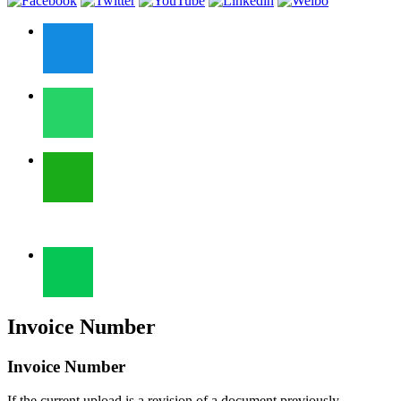
Invoice Number
Invoice Number
If the current upload is a revision of a document previously