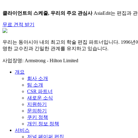
클라이언트의 스케줄, 우리의 주요 관심사
AsiaEdit는 편집
무료 견적 받기
우리는 동아시아 내의 최고의 학술 편집 파트너입니다. 1996년
명한 교수진과 긴밀한 관계를 유지하고 있습니다.
사업장명: Armstrong - Hilton Limited
개요
회사 소개
팀 소개
CSR 파트너
새로운 소식
지원하기
문의하기
쿠키 정책
개인 정보 정책
서비스
저널 페이퍼 편집