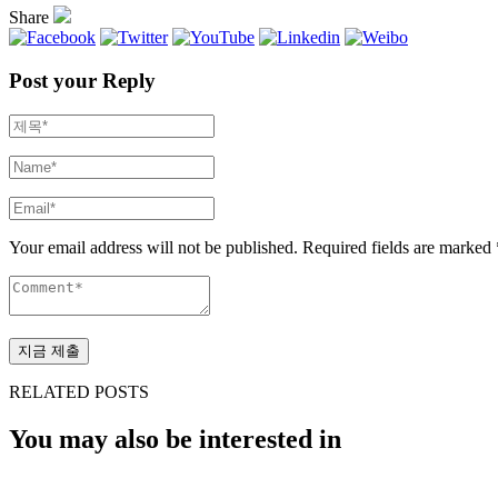
Share
Post your Reply
Your email address will not be published. Required fields are marked 
RELATED POSTS
You may also be interested in