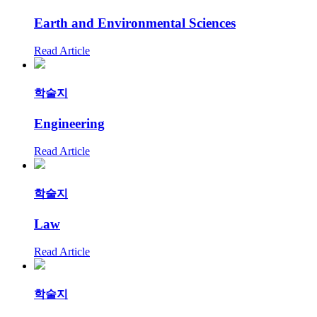
Earth and Environmental Sciences
Read Article
학술지
Engineering
Read Article
학술지
Law
Read Article
학술지