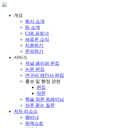
개요
회사 소개
팀 소개
CSR 파트너
새로운 소식
지원하기
문의하기
서비스
저널 페이퍼 편집
논문 편집
연구비 제안서 편집
홍보 및 행정 관련
편집
작문
학술 작문 트레이닝
자주 묻는 질문
저자 리소스
웨비나
팟캐스트