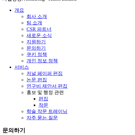
개요
회사 소개
팀 소개
CSR 파트너
새로운 소식
지원하기
문의하기
쿠키 정책
개인 정보 정책
서비스
저널 페이퍼 편집
논문 편집
연구비 제안서 편집
홍보 및 행정 관련
편집
작문
학술 작문 트레이닝
자주 묻는 질문
문의하기